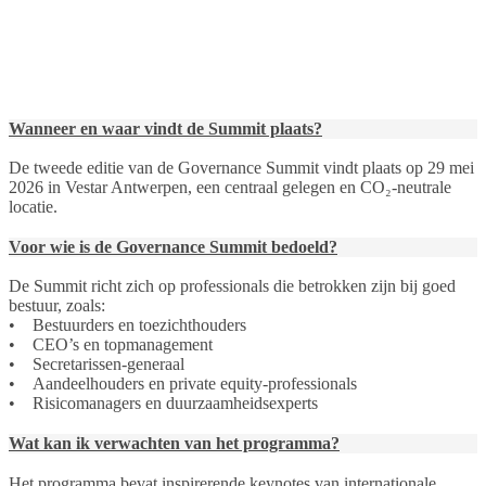
Wanneer en waar vindt de Summit plaats?
De tweede editie van de Governance Summit vindt plaats op 29 mei
2026 in Vestar Antwerpen, een centraal gelegen en CO₂-neutrale
locatie.
Voor wie is de Governance Summit bedoeld?
De Summit richt zich op professionals die betrokken zijn bij goed
bestuur, zoals:
• Bestuurders en toezichthouders
• CEO’s en topmanagement
• Secretarissen-generaal
• Aandeelhouders en private equity-professionals
• Risicomanagers en duurzaamheidsexperts
Wat kan ik verwachten van het programma?
Het programma bevat inspirerende keynotes van internationale