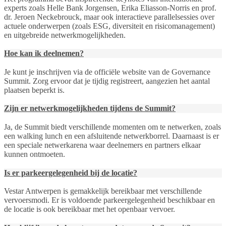
experts zoals Helle Bank Jorgensen, Erika Eliasson-Norris en prof.
dr. Jeroen Neckebrouck, maar ook interactieve parallelsessies over
actuele onderwerpen (zoals ESG, diversiteit en risicomanagement)
en uitgebreide netwerkmogelijkheden.
Hoe kan ik deelnemen?
Je kunt je inschrijven via de officiële website van de Governance
Summit. Zorg ervoor dat je tijdig registreert, aangezien het aantal
plaatsen beperkt is.
Zijn er netwerkmogelijkheden tijdens de Summit?
Ja, de Summit biedt verschillende momenten om te netwerken, zoals
een walking lunch en een afsluitende netwerkborrel. Daarnaast is er
een speciale netwerkarena waar deelnemers en partners elkaar
kunnen ontmoeten.
Is er parkeergelegenheid bij de locatie?
Vestar Antwerpen is gemakkelijk bereikbaar met verschillende
vervoersmodi. Er is voldoende parkeergelegenheid beschikbaar en
de locatie is ook bereikbaar met het openbaar vervoer.