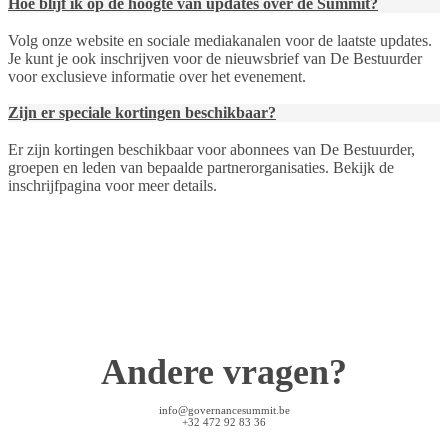
Hoe blijf ik op de hoogte van updates over de Summit?
Volg onze website en sociale mediakanalen voor de laatste updates.
Je kunt je ook inschrijven voor de nieuwsbrief van De Bestuurder
voor exclusieve informatie over het evenement.
Zijn er speciale kortingen beschikbaar?
Er zijn kortingen beschikbaar voor abonnees van De Bestuurder,
groepen en leden van bepaalde partnerorganisaties. Bekijk de
inschrijfpagina voor meer details.
Andere vragen?
info@governancesummit.be
+32 472 92 83 36